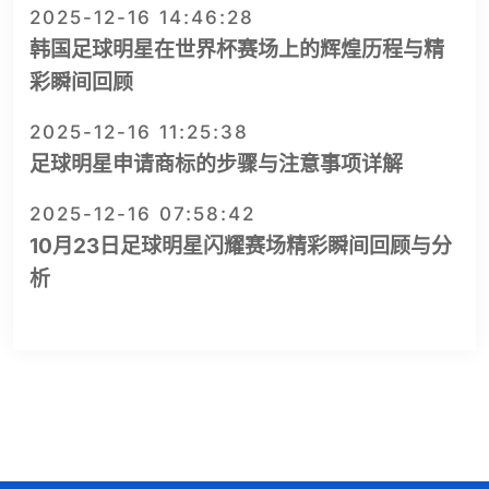
2025-12-16 14:46:28
韩国足球明星在世界杯赛场上的辉煌历程与精
彩瞬间回顾
2025-12-16 11:25:38
足球明星申请商标的步骤与注意事项详解
2025-12-16 07:58:42
10月23日足球明星闪耀赛场精彩瞬间回顾与分
析