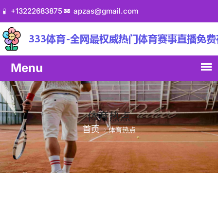
+13222683875
apzas@gmail.com
体育热点
首页
体育热点