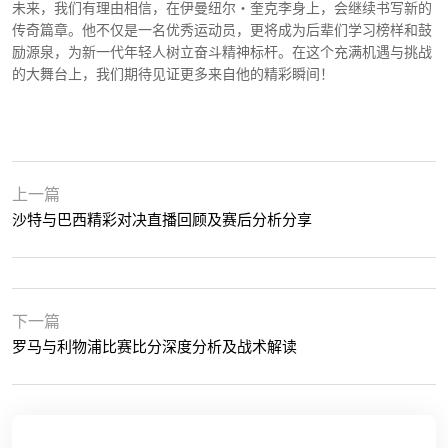
未来，我们有理由相信，在伊曼纽尔・奎克李身上，会继续书写新的
传奇篇章。他不仅是一名优秀运动员，更将成为后辈们学习榜样和鼓
励源泉，为新一代年轻人树立奋斗精神标杆。在这个充满机遇与挑战
的大舞台上，我们期待见证更多来自他的精彩瞬间！
上一篇
沙特与巴西精彩对决直播回顾及赛后分析分享
下一篇
罗马与利物浦比赛比分深度分析及战术解读