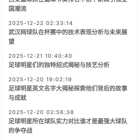
国潮流
2025-12-22 02:33:14
武汉网球队在杯赛中的技术表现分析与未来展
望
2025-12-21 10:40:40
足球明星们的独特招式揭秘与技艺分析
2025-12-20 19:02:19
足球明星英文名字大揭秘探索他们背后的故事
与成就
2025-12-20 02:58:38
足球明星所在球队实力对比谁才是最强大球队
的争夺战