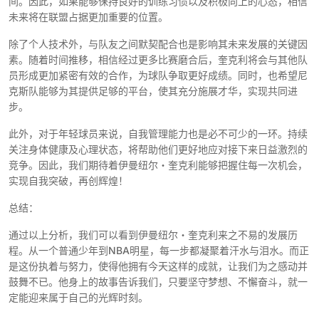
间。因此，如果能够保持良好的训练习惯以及积极向上的心态，相信
未来将在联盟占据更加重要的位置。
除了个人技术外，与队友之间默契配合也是影响其未来发展的关键因
素。随着时间推移，相信经过更多比赛磨合后，奎克利将会与其他队
员形成更加紧密有效的合作，为球队争取更好成绩。同时，也希望尼
克斯队能够为其提供足够的平台，使其充分施展才华，实现共同进
步。
此外，对于年轻球员来说，自我管理能力也是必不可少的一环。持续
关注身体健康及心理状态，将帮助他们更好地应对接下来日益激烈的
竞争。因此，我们期待着伊曼纽尔・奎克利能够把握住每一次机会，
实现自我突破，再创辉煌！
总结：
通过以上分析，我们可以看到伊曼纽尔・奎克利来之不易的发展历
程。从一个普通少年到NBA明星，每一步都凝聚着汗水与泪水。而正
是这份执着与努力，使得他拥有今天这样的成就，让我们为之感动并
鼓舞不已。他身上的故事告诉我们，只要坚守梦想、不懈奋斗，就一
定能迎来属于自己的光辉时刻。