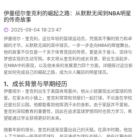
伊曼纽尔奎克利的崛起之路：从默默无闻到NBA明星
的传奇故事
2025-09-04 18:23:47
伊曼纽尔・奎克利，这位年轻的篮球运动员，凭借其不懈的努力和卓
越的才华，从默默无闻的高中球员，一步一步走向NBA的辉煌舞台。
他的故事不仅仅是一个关于体育竞技的传奇，更是关于奋斗、坚持与
梦想实现的生动写照。本文将从奎克利的成长背景、职业生涯起步、
在NBA中的表现，以及他未来的发展潜力四个方面，详细探讨这位新
星如何完成自己的崛起之路，成为众人瞩目的明星球员。
1、成长背景与早期经历
伊曼纽尔・奎克利出生于美国肯塔基州，他从小就展现出对篮球的热
爱。在家乡的小镇上，奎克利常常和邻居们一起打球，不论是在学校
还是社区公园，他都能看到他挥洒汗水的身影。由于家庭并不富裕，
奎克利深知教育的重要性，因此在追求篮球梦想同时也努力学习，希
望能通过学业获得更好的未来。
随着年龄的增长，奎克利逐渐显露出自己的天赋。在高中时期，他加
入了当地的一所高校篮球队，并迅速成为球队的核心。他在比赛中的