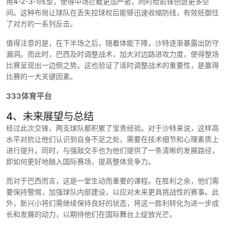
用4-2-3-1阵型，使得中场拦截更加严密，同时给前锋创造更多空
间。这种布局让球队在丢失控球权后能够迅速收缩防线，有效抵御住
了对方的一系列反击。
值得注意的是，在下半场之后，随着体能下降，沙特逐渐暴露出防守
漏洞。而此时，巴西及时调整战术，加大对边路进攻力度，使得整场
比赛呈现出一边倒之势。这也验证了适时调整战术的重要性，是赢得
比赛的一大关键因素。
333体育平台
4、未来展望与总结
经过此次交锋，两支球队都积累了宝贵经验。对于沙特来说，这样高
水平对抗让他们认识到自身不足之处，需要在技术细节和心理素质上
进行提升。同时，与强敌交手也为他们提供了一条清晰的发展路径，
即如何更好地融入国际赛场，提高整体竞争力。
而对于巴西而言，这是一堂生动而重要的课程。在胜利之余，他们需
要保持警惕，加强球队内部建设，以应对未来更具挑战性的赛事。此
外，新兴小将们需继续保持良好的状态，将这一胜利转化为进一步成
长和发展的动力，以期待他们在国际舞台上绽放光芒。