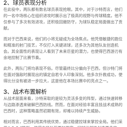
2、球员表现分析
在此役中，两队都有数名球员表现抢眼。其中，对于沙特而言，他们
的一名中场核心在组织进攻时展示出了极高的视野与传球精度。他不
仅参与了多次有效进攻，还积极回撤防守，为球队稳定局面做出了贡
献。
而对于巴西来说，他们的小将无疑成为全场焦点。他凭借敏捷的跑位
和精准的射门技艺，不仅打入关键进球，还多次为其他队友创造机
会。其全面性的表现让人看到了未来巨星的潜力，也使得巴西游刃有
余地控制了比赛节奏。
此外，两队门将均表现不俗。尽管最终比分偏向于巴西，但沙特门将
在面对强敌时展现出的镇定自若令人印象深刻。他多次扑救成功，使
得比分没有被进一步拉大，这是他在本场比赛中的亮点之一。
3、战术布置解析
从战术层面来看，沙特采取的是较为灵活多变的阵型，通过快速转移
与边路渗透来破解巴西防线。然而，在面对经验丰富且技战术成熟的
巴西时，这种策略虽然初期有效，却难以持续产生威胁。
相对而言，巴西利用其传统优势，通过稳健控球来掌控全局。他们采