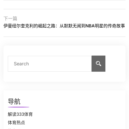
下一篇
伊曼纽尔奎克利的崛起之路：从默默无闻到NBA明星的传奇故事
导航
解读333体育
体育热点