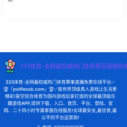
333体育-全网最权威热门体育赛事直播免费在线平台✅
🏆『polifeosb.com』🏆✅是世界顶级真人游戏让生活更
精彩!星空综合体育为国内游戏玩家打造的全球最顶级乐
趣游戏APP,提供下载、入口、首页、平台、登陆、官
网、二十四小时专属客服在线服务!全球最安全,最信誉,最
公平的平台运营商!