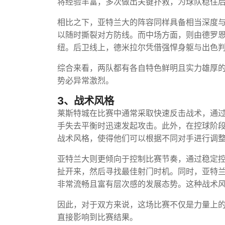
将经验丰富，多次做出关键扑救，为球队稳住
相比之下，亚特兰大的阵容同样具备相当深度
以随时撕裂对方防线。而中场方面，则由德罗
纽。后卫线上，德米拉尔凭借强悍身躯与出色
综合来看，两队都有各自特色鲜明且实力雄厚
势必异常激烈。
3、战术风格
莱斯特城在比赛中通常采取快速反击战术，通
手失去平衡时迅速发起攻击。此外，在控球阶
战术风格，使得他们可以根据不同对手进行调
亚特兰大则更倾向于控制比赛节奏，通过稳定
扯开来，然后寻找最佳射门时机。同时，亚特
非常流畅且富有层次感的发展态势。这种战术
因此，对于双方来说，这场比赛不仅是力量上
直接影响到比赛结果。