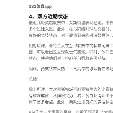
333体育app
4、双方近期状态
最近几轮英超联赛中，莱斯特城表现稳定，不
多个进球入账。此外，在与同级别球队交锋时
良好的竞技状态，对于即将到来的对决颇具信
相对应地，亚特兰大在意甲联赛中的状态同样
面，可以看出这支球队士气高涨。同时，他们
状态，使得他们对于挑战任何强敌充满期待。
因此，两支状态火热且士气高昂的球队将在这
总结：
综上所述，本次莱斯特城迎战亚特兰大的比赛
有辉煌成就；从阵容实力上看，各自都涌现出
添了更多看点。此外，两队近期良好的竞技状
B站作为一个重要的平台，此役无疑吸引了大量