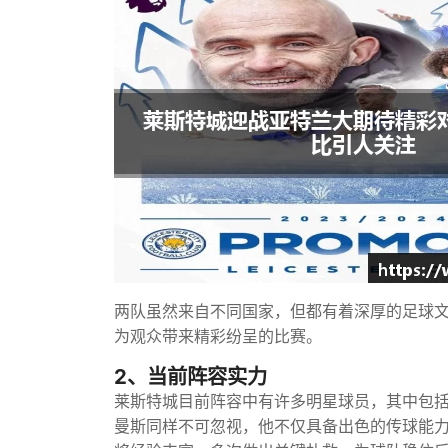
两队虽然来自不同国家，但都有着深厚的足球
为观众带来精彩纷呈的比赛。
2、当前阵容实力
莱斯特城目前阵容中有许多明星球员，其中包
曼斯同样不可忽视，他不仅具备出色的传球能