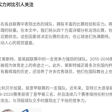
实力对比引人关注
是在各自联赛中表现出色的球队，拥有丰富的比赛经验和实力。
心理的较量。在本文中，我们将从四个方面详细分析这场比赛，
方近期状态。这些因素将决定比赛的走向，也让球迷们充满期待
激动人心的视觉盛宴。
莱斯特，是英超联赛中的一支竞争力强劲的球队。2015-2016
就被视为体育史上的奇迹之一。此外，莱斯特城还曾多次在国内
仅有着辉煌的历史，还培养了许多优秀球员，他们在国际舞台上
意大利贝尔加莫，是意甲联赛的一支强队。近年来，亚特兰大逐渐
9-2020赛季获得了意甲第三名，并且连续几个赛季保持在积分
益突出，与顶级球队交手时展现出了不俗的竞争力。