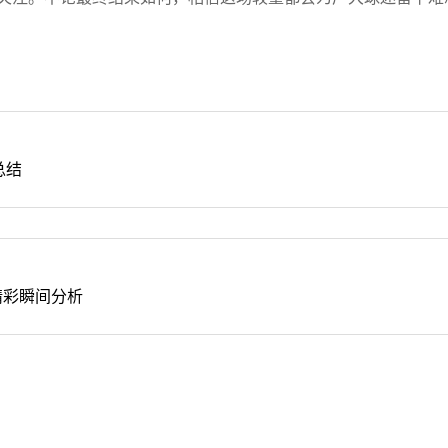
总结
精彩瞬间分析