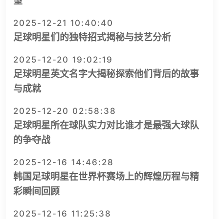
望
2025-12-21 10:40:40
足球明星们的独特招式揭秘与技艺分析
2025-12-20 19:02:19
足球明星英文名字大揭秘探索他们背后的故事
与成就
2025-12-20 02:58:38
足球明星所在球队实力对比谁才是最强大球队
的争夺战
2025-12-16 14:46:28
韩国足球明星在世界杯赛场上的辉煌历程与精
彩瞬间回顾
2025-12-16 11:25:38