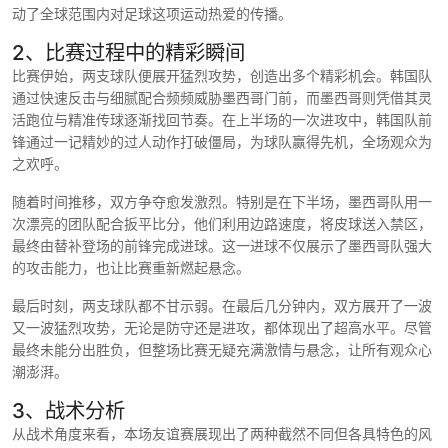
动了全球范围内对足球这项运动热爱的传播。
2、比赛过程中的精彩瞬间
比赛伊始，两支球队便展开猛烈攻势，创造出多个精彩机会。韩国队
通过快速反击与细腻配合频频威胁墨西哥门前，而墨西哥则凭借其灵
活跑位与精准传球逐渐找回节奏。在上半场的一次进攻中，韩国队前
锋通过一记精妙的过人动作打破僵局，为球队赢得先机，全场观众为
之欢呼。
随着时间推移，双方争夺愈发激烈。特别是在下半场，墨西哥队用一
次漂亮的团队配合扳平比分，他们利用边路速度，将皮球送入禁区，
最终由替补登场的前锋完成进球。这一进球不仅展示了墨西哥队强大
的攻击能力，也让比赛重新燃起悬念。
最后时刻，两支球队都不甘示弱。在最后几分钟内，双方展开了一波
又一波猛烈攻势，无论是防守还是进攻，都体现出了超高水平。尽管
最终未能分出胜负，但整场比赛无疑充满激情与悬念，让所有观众心
潮澎湃。
3、战术分析
从战术角度来看，本场友谊赛展现出了两种截然不同但各具特色的风