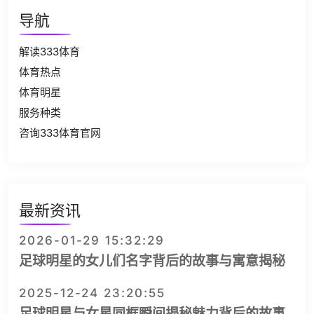
导航
解读333体育
体育热点
体育明星
服务种类
咨询333体育官网
最新资讯
2026-01-29 15:32:29
足球明星的女儿们名字背后的故事与寓意揭秘
2025-12-24 23:20:55
足球明星与女星同框瞬间揭秘魅力背后的故事