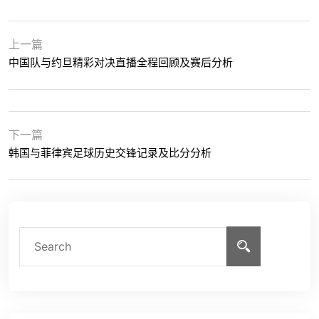
上一篇
中国队与约旦精彩对决直播全程回顾及赛后分析
下一篇
韩国与菲律宾足球历史交锋记录及比分分析