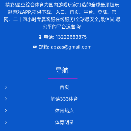
精彩!星空综合体育为国内游戏玩家打造的全球最顶级乐
趣游戏APP,提供下载、入口、首页、平台、登陆、官
网、二十四小时专属客服在线服务!全球最安全,最信誉,最
公平的平台运营商!
电话: 13222683875
邮箱: apzas@gmail.com
导航
首页
解读333体育
体育热点
体育明星