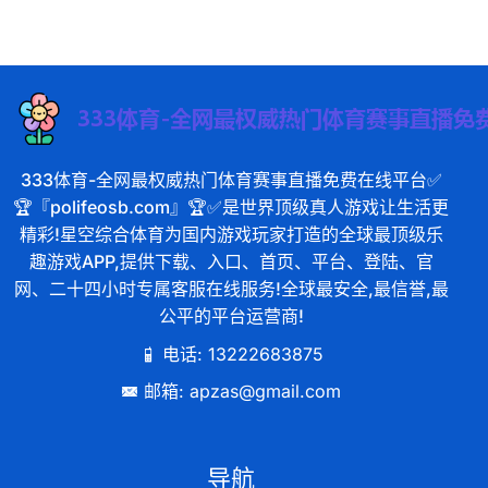
333体育-全网最权威热门体育赛事直播免费在线平台✅
🏆『polifeosb.com』🏆✅是世界顶级真人游戏让生活更
精彩!星空综合体育为国内游戏玩家打造的全球最顶级乐
趣游戏APP,提供下载、入口、首页、平台、登陆、官
网、二十四小时专属客服在线服务!全球最安全,最信誉,最
公平的平台运营商!
电话: 13222683875
邮箱: apzas@gmail.com
导航