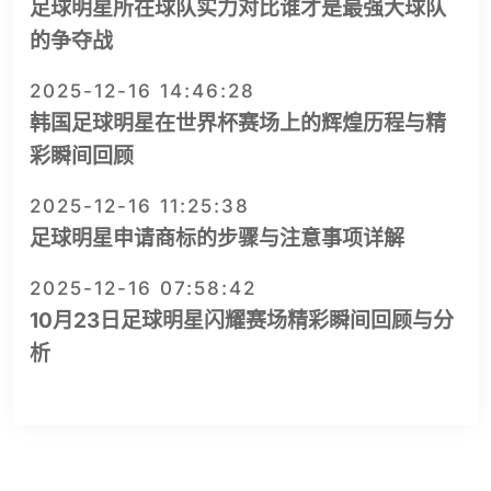
足球明星所在球队实力对比谁才是最强大球队
的争夺战
2025-12-16 14:46:28
韩国足球明星在世界杯赛场上的辉煌历程与精
彩瞬间回顾
2025-12-16 11:25:38
足球明星申请商标的步骤与注意事项详解
2025-12-16 07:58:42
10月23日足球明星闪耀赛场精彩瞬间回顾与分
析