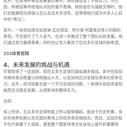
此外，在美洲杯等其他重要比赛中，球队展现出了不俗实力，与巴
西、阿根廷等传统强队对抗时毫不畏惧。特别是在与强敌交锋时，他
们总能展现出顽强斗志以及战术灵活性，这使得他们成为许多人心目
中的“黑马”。
其中，一些突出球员如恩纳·瓦伦西亚、阿方索·阿雷奥拉等人的精彩
表现，不仅提升了个人名气，也进一步推动了整个团队向前发展。他
们通过努力赢得尊重，同时也让世人看到了厄瓜多尔足球的新希望。
333体育官网
4、未来发展的挑战与机遇
尽管取得了一定成绩，但厄瓜多尔足球仍面临诸多挑战。其中包括如
何保持青训质量以持续输出人才，以及如何应对全球化带来的竞争压
力。此外，经济因素也是一个不可忽视的问题，一些俱乐部因资金短
缺而无法稳定发展，从而影响到整体实力。
总结：
综上所述，厄瓜多尔足球明星之所以能够崛起，是由于历史积累、良
好的培养机制以及在国际赛场上的优异表现相结合。而且，这段历程
不仅代表着个人成就，更是整个国家体育文化自信心提升的重要体