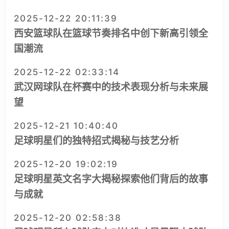
2025-12-22 20:11:39
西安篮球队在篮球节奏排名中创下新高引领全
国潮流
2025-12-22 02:33:14
武汉网球队在杯赛中的技术表现分析与未来展
望
2025-12-21 10:40:40
足球明星们的独特招式揭秘与技艺分析
2025-12-20 19:02:19
足球明星英文名字大揭秘探索他们背后的故事
与成就
2025-12-20 02:58:38