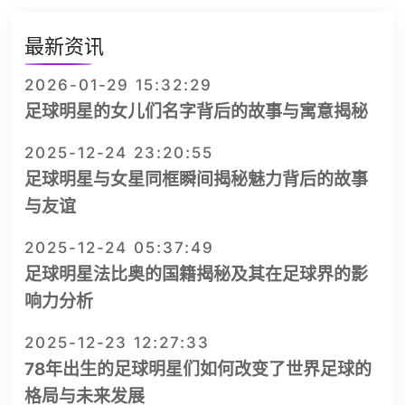
最新资讯
2026-01-29 15:32:29
足球明星的女儿们名字背后的故事与寓意揭秘
2025-12-24 23:20:55
足球明星与女星同框瞬间揭秘魅力背后的故事
与友谊
2025-12-24 05:37:49
足球明星法比奥的国籍揭秘及其在足球界的影
响力分析
2025-12-23 12:27:33
78年出生的足球明星们如何改变了世界足球的
格局与未来发展