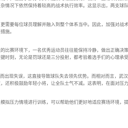
复杂情况下依然保持着较高的战术执行效率。这显示出，两支球
。
，更需要每位球员理解并融入到整个体系当中。因此，加强对战
要措施。
烈的比赛环境下，一名优秀运动员往往能保持冷静，做出正确决
关键时刻，无论是罚球还是三分投射，都考验着选手们的心理承
力过大而出现失误，这直接导致球队失去领先优势。而相对而言，武
篮，还积极鼓励年轻小将，让全队士气不减。这表明，在面对压
及模拟压力情境进行训练，可以帮助他们更好地适应赛场环境，