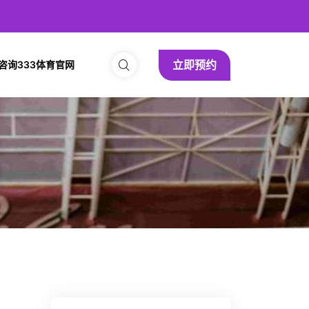
立即预约
咨询333体育官网