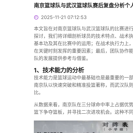
南京篮球队与武汉篮球队赛后复盘分析个
2025-11-21 07:12:53
本文旨在对南京篮球队与武汉篮球队的比赛进
探讨，我们将详细剖析球员的技术特点、战术
基本功及其在比赛中的运用；在战术执行力上
在关键时刻发挥的重要因素；最后，团队协作
队的发展提供参考与借鉴。
1、技术能力的分析
技术能力是篮球运动中最基础也是最重要的一
南京队以快速突破和精准投篮著称，而武汉队
比。
从数据来看，南京队在三分球命中率上占据优
篮下争夺篮板，并寻找二次进攻机会。这种不