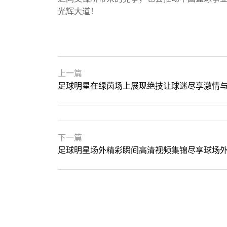
光辉大道！
上一篇
足球明星在绿茵场上展现绝技让球迷尽享激情
下一篇
足球明星场外精彩瞬间高清视频集锦尽享球场