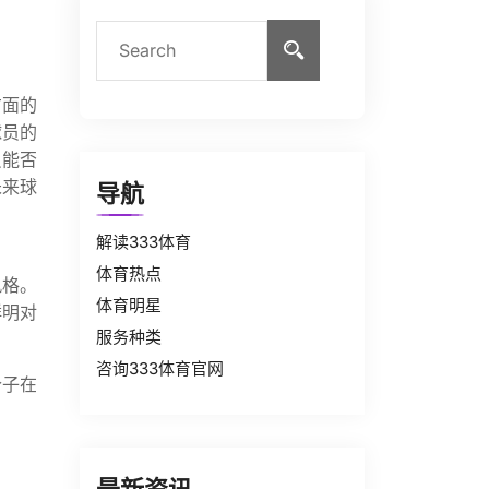
方面的
球员的
员能否
未来球
导航
解读333体育
体育热点
风格。
体育明星
鲜明对
服务种类
咨询333体育官网
个子在
。