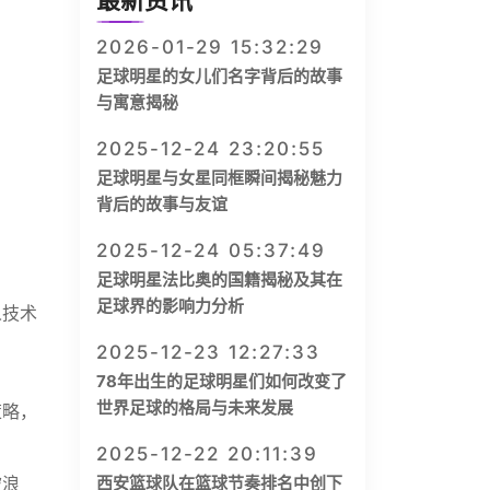
最新资讯
2026-01-29 15:32:29
足球明星的女儿们名字背后的故事
与寓意揭秘
2025-12-24 23:20:55
足球明星与女星同框瞬间揭秘魅力
背后的故事与友谊
2025-12-24 05:37:49
足球明星法比奥的国籍揭秘及其在
足球界的影响力分析
人技术
2025-12-23 12:27:33
78年出生的足球明星们如何改变了
世界足球的格局与未来发展
策略，
2025-12-22 20:11:39
被浪
西安篮球队在篮球节奏排名中创下