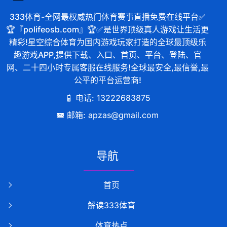
333体育-全网最权威热门体育赛事直播免费在线平台✅
🏆『polifeosb.com』🏆✅是世界顶级真人游戏让生活更
精彩!星空综合体育为国内游戏玩家打造的全球最顶级乐
趣游戏APP,提供下载、入口、首页、平台、登陆、官
网、二十四小时专属客服在线服务!全球最安全,最信誉,最
公平的平台运营商!
电话: 13222683875
邮箱: apzas@gmail.com
导航
首页
解读333体育
体育热点