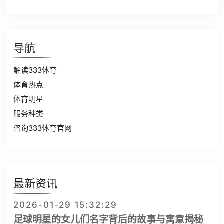
导航
解读333体育
体育热点
体育明星
服务种类
咨询333体育官网
最新资讯
2026-01-29 15:32:29
足球明星的女儿们名字背后的故事与寓意揭秘