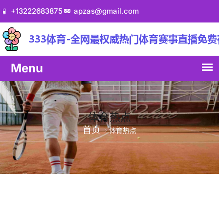
+13222683875
apzas@gmail.com
体育热点
首页
体育热点