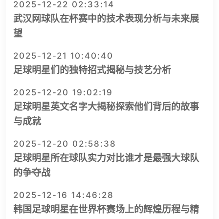
2025-12-22 02:33:14
武汉网球队在杯赛中的技术表现分析与未来展
望
2025-12-21 10:40:40
足球明星们的独特招式揭秘与技艺分析
2025-12-20 19:02:19
足球明星英文名字大揭秘探索他们背后的故事
与成就
2025-12-20 02:58:38
足球明星所在球队实力对比谁才是最强大球队
的争夺战
2025-12-16 14:46:28
韩国足球明星在世界杯赛场上的辉煌历程与精