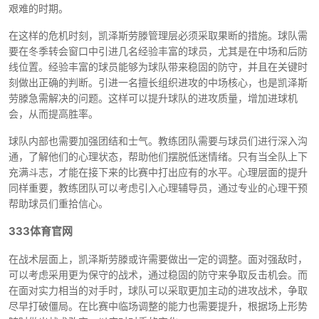
艰难的时期。
在这样的危机时刻，凯泽斯劳滕管理层必须采取果断的措施。球队需
要在冬季转会窗口中引进几名经验丰富的球员，尤其是在中场和后防
线位置。经验丰富的球员能够为球队带来稳固的防守，并且在关键时
刻做出正确的判断。引进一名擅长组织进攻的中场核心，也是凯泽斯
劳滕急需解决的问题。这样可以提升球队的进攻质量，增加进球机
会，从而提高胜率。
球队内部也需要加强团结和士气。教练团队需要与球员们进行深入沟
通，了解他们的心理状态，帮助他们摆脱低迷情绪。只有当全队上下
充满斗志，才能在接下来的比赛中打出应有的水平。心理层面的提升
同样重要，教练团队可以考虑引入心理辅导员，通过专业的心理干预
帮助球员们重拾信心。
333体育官网
在战术层面上，凯泽斯劳滕或许需要做出一定的调整。面对强敌时，
可以考虑采用更为保守的战术，通过稳固的防守来争取反击机会。而
在面对实力相当的对手时，球队可以采取更加主动的进攻战术，争取
尽早打破僵局。在比赛中临场调整的能力也需要提升，根据场上形势