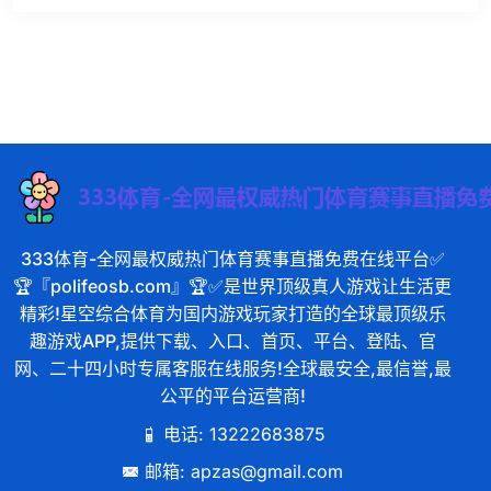
333体育-全网最权威热门体育赛事直播免费在线平台✅
🏆『polifeosb.com』🏆✅是世界顶级真人游戏让生活更
精彩!星空综合体育为国内游戏玩家打造的全球最顶级乐
趣游戏APP,提供下载、入口、首页、平台、登陆、官
网、二十四小时专属客服在线服务!全球最安全,最信誉,最
公平的平台运营商!
电话: 13222683875
邮箱: apzas@gmail.com