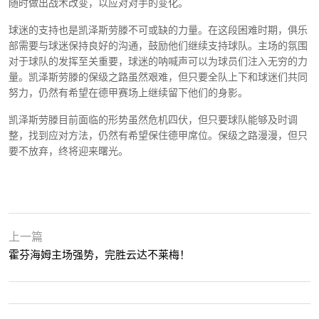
随时做出战术改变，以应对对手的变化。
球迷的支持也是凯泽斯劳滕不可或缺的力量。在这段困难时期，俱乐
部需要与球迷保持良好的沟通，鼓励他们继续支持球队。主场的氛围
对于球队的发挥至关重要，球迷的呐喊声可以为球员们注入无穷的力
量。凯泽斯劳滕的保级之路虽然艰难，但只要全队上下和球迷们共同
努力，仍然有希望在德甲赛场上继续留下他们的身影。
凯泽斯劳滕目前面临的形势虽然危机四伏，但只要球队能够及时调
整，找到应对方法，仍然有希望保住德甲席位。保级之路漫漫，但只
要不放弃，终将迎来曙光。
上一篇
霍芬海姆主场强势，完胜云达不莱梅！