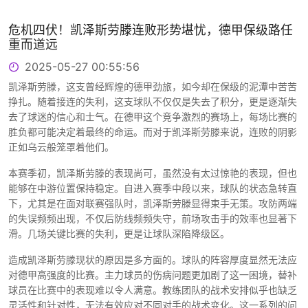
危机四伏！凯泽斯劳滕连败形势堪忧，德甲保级路任
重而道远
2025-05-27 00:55:56
凯泽斯劳滕，这支曾经辉煌的德甲劲旅，如今却在保级的泥潭中苦苦
挣扎。随着接连的失利，这支球队不仅仅是失去了积分，更是逐渐失
去了球迷的信心和士气。在德甲这个竞争激烈的赛场上，每场比赛的
胜负都可能决定着最终的命运。而对于凯泽斯劳滕来说，连败的阴影
正如乌云般笼罩着他们。
本赛季初，凯泽斯劳滕的表现尚可，虽然没有太过惊艳的表现，但也
能够在中游位置保持稳定。自进入赛季中段以来，球队的状态急转直
下，尤其是在面对联赛强队时，凯泽斯劳滕显得束手无策。攻防两端
的失误频频出现，不仅后防线频频失守，前场攻击手的效率也显著下
滑。几场关键比赛的失利，更是让球队深陷降级区。
造成凯泽斯劳滕现状的原因是多方面的。球队的阵容厚度显然无法应
对德甲高强度的比赛。主力球员的伤病问题更加剧了这一困境，替补
球员在比赛中的表现难以令人满意。教练团队的战术安排似乎也缺乏
灵活性和针对性，无法有效应对不同对手的战术变化。这一系列的问