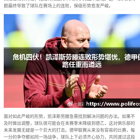
题最终导致了球队在赛场上的连败，保级形势愈发严峻。
面对如此严峻的形势，凯泽斯劳滕急需找到解决问题的办法。如果不
及时做出调整，球队很可能会在本赛季末降级到德乙，这对俱乐部的
未来发展无疑是一个巨大的打击。德甲联赛从来没有容易的比赛，每
一分的争夺都如同一场战争，球队上下必须齐心协力，共同渡过这段