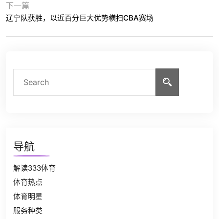
下一篇
辽宁队获胜，以近百分巨大优势横扫CBA赛场
导航
解读333体育
体育热点
体育明星
服务种类