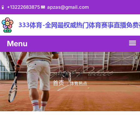
+13222683875
apzas@gmail.com
体育热点
首页
体育热点