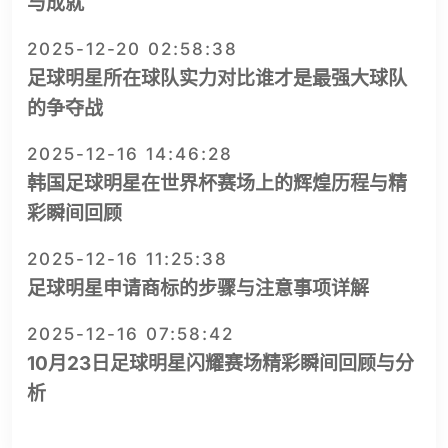
与成就
2025-12-20 02:58:38
足球明星所在球队实力对比谁才是最强大球队
的争夺战
2025-12-16 14:46:28
韩国足球明星在世界杯赛场上的辉煌历程与精
彩瞬间回顾
2025-12-16 11:25:38
足球明星申请商标的步骤与注意事项详解
2025-12-16 07:58:42
10月23日足球明星闪耀赛场精彩瞬间回顾与分
析