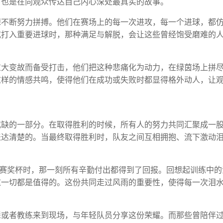
，也是在向观众传达自己内心深处最真实的故事。
想不断努力拼搏。他们在赛场上的每一次进攻，每一个进球，都
或打入重要进球时，那种满足与解脱，会让这些曾经饱受磨难的
重大变故而备受打击，他们把这种悲痛化为动力，在绿茵场上拼
这样的情感共鸣，使得他们在成功或失败时都显得格外动人，让
或缺的一部分。在取得胜利的时候，所有人的努力共同汇聚成一
表达清楚的。当最终取得胜利时，队友之间互相拥抱、流下激动
大赛奖杯时，那一刻所有辛勤付出都得到了回报。回想起训练中的
这一切都是值得的。这份共同走过风雨的重要性，使得每一次泪
辈或者教练来到现场，与年轻队员分享这份荣耀。而那些曾陪伴