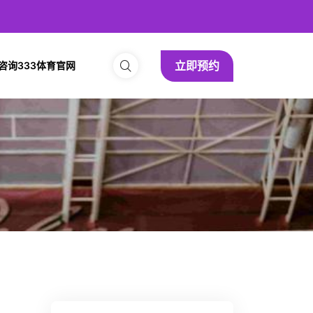
立即预约
咨询333体育官网