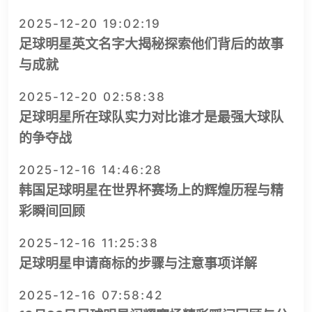
2025-12-20 19:02:19
足球明星英文名字大揭秘探索他们背后的故事
与成就
2025-12-20 02:58:38
足球明星所在球队实力对比谁才是最强大球队
的争夺战
2025-12-16 14:46:28
韩国足球明星在世界杯赛场上的辉煌历程与精
彩瞬间回顾
2025-12-16 11:25:38
足球明星申请商标的步骤与注意事项详解
2025-12-16 07:58:42