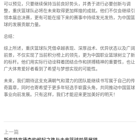
可以预见，只要继续保持当前良好势头，并勇于进行必要创新与调
整，重庆篮球队必将在未来取得更加辉煌的成就。他们不仅会继续引
领本届总决赛，更有可能在接下来的赛事中持续发光发热，为中国篮
球的发展贡献力量。
总结：
综上所述，重庆篮球队凭借卓越表现、深厚战术、优异状态以及广阔
前景，不仅实现了当前积分榜上的领先，更为中国职业篮球树立了新
的标杆。他们用实际行动诠释着团结合作和拼搏精神的重要性，也让
广大体育爱好者看到了希望与梦想实现的可能性。
未来，我们期待这支充满朝气和潜力的团队能继续书写属于自己的传
奇篇章，同时也寄希望于更多年轻选手崭露头角，共同推动中国篮球
事业向前发展。只有这样，我们才能迎来更加美好的明天！
上一篇
斯库特亨德森的崛起之路与未来篮球前景展望