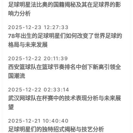
足球明星法比奥的国籍揭秘及其在足球界的影
响力分析
2025-12-23 12:27:33
78年出生的足球明星们如何改变了世界足球的
格局与未来发展
2025-12-22 20:11:39
西安篮球队在篮球节奏排名中创下新高引领全
国潮流
2025-12-22 02:33:14
武汉网球队在杯赛中的技术表现分析与未来展
望
2025-12-21 10:40:40
足球明星们的独特招式揭秘与技艺分析