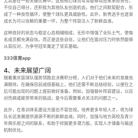
尤其是在一些关键比赛中，这些核心球员常常能够站出来承担责任，
不仅自己得分，还积极为其他队友创造机会。他们之间默契配合，形
成了一种良性循环，使整个球队更具威胁性。此外，新秀选手也逐渐
成长为可以信赖的重要一环，为整个阵容注入了新鲜血液。
这种良好的状态与稳定心态相辅相成，无形中增强了全队士气，使每
名成员都充满自信。而正是这些自信，让他们在面对压力时依然能够
从容应对，为争夺冠军奠定了坚实基础。
333体育app
4、未来展望广阔
随着重庆篮球队强势领跑总决赛积分榜，人们对于他们未来的发展充
满期待。在确保目前成绩基础上，他们还需不断总结经验，以便在之
后可能出现的问题上提前做好准备。例如，加强替补阵容建设，以应
对伤病或疲劳带来的挑战，是今后需要重点关注的问题之一。
此外，在青训体系建设方面也不容忽视。培养更多年轻人才，将为球
队长远发展提供源源不断的新鲜血液。同时，加强与地方高校及青少
年俱乐部之间的联系，有助于挖掘更多潜力股，实现人才储备与输送
机制优化。