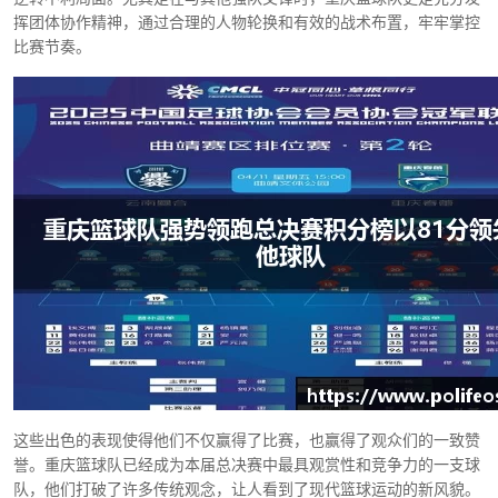
挥团体协作精神，通过合理的人物轮换和有效的战术布置，牢牢掌控
比赛节奏。
这些出色的表现使得他们不仅赢得了比赛，也赢得了观众们的一致赞
誉。重庆篮球队已经成为本届总决赛中最具观赏性和竞争力的一支球
队，他们打破了许多传统观念，让人看到了现代篮球运动的新风貌。