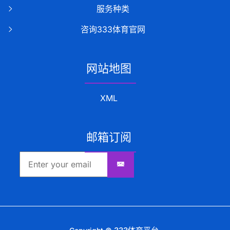
服务种类
咨询333体育官网
网站地图
XML
邮箱订阅