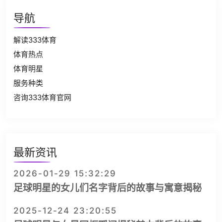
导航
解读333体育
体育热点
体育明星
服务种类
咨询333体育官网
最新资讯
2026-01-29 15:32:29
足球明星的女儿们名字背后的故事与寓意揭秘
2025-12-24 23:20:55