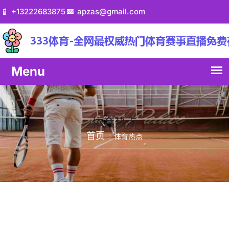
+13222683875
apzas@gmail.com
体育热点
首页
体育热点