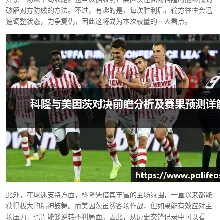
破解对方防线的方法。不过，有趣的是，每次胜利后，输方往往会迅
速调整状态，力争复仇，因此这将成为本次较量的一大看点。
此外，在球迷支持方面，科隆凭借其丰富的主场氛围，一直以来都能
获得极大的精神鼓舞。而美因茨虽然客场作战，但如果能有效应对主
场压力，也许能够逆转不利局面。因此，从历史交锋记录中可以看