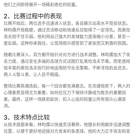
他们之间即将展开一场精彩绝伦的较量。
2、比赛过程中的表现
比赛开始后，两位选手迅速进入状态，各自展示出高水平竞技状态。
林昀儒开局稳健，通过灵活移动和快速反应取得了一定领先。而奥恰
洛夫则不甘示弱，他利用自己强大的发球能力逐渐缩小分差，甚至一
度反超。这种你来我往，让现场观众感受到了紧张而又刺激的氛围。
随着比赛深入，双方都开始针对对方进行战术调整。林昀儒加大了攻
击力度，通过变化多端的击球方式试图打乱奥恰洛夫节奏。而老道经
验丰富的奥恰洛夫则巧妙地运用防守反击策略，不断寻找机会还击，
两人斗智斗勇，让人目不暇接。
整场比赛高潮迭起，每一个回合都充满悬念。在关键局势下，两人的
心理素质显得尤为重要，如何在压力下保持冷静成为胜负的重要因
素。最终，这样一场跌宕起伏、扣人心弦的较量让所有观众心潮澎
湃。
3、技术特点比较
从技术层面来看，林昀儒以快速灵活著称，他擅长利用脚步迅速调整
位置，以便于更好地迎接对方发来的各类球。他的大力正手攻击和变