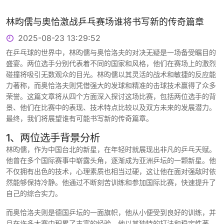
林昀儒与奥恰激战乒乓赛场谁将书写新的传奇篇章
2025-08-23 13:29:52
在乒乓球的世界中，林昀儒与奥恰洛夫的对决无疑是一场备受瞩目的
盛宴。两位选手分别代表着不同的国家和风格，他们在赛场上的激烈
碰撞将吸引无数观众的目光。林昀儒以其灵活的战术和敏捷的反应能
力著称，而奥恰洛夫则凭借强大的发球和精准的击球技术赢得了众多
荣誉。这篇文章将从四个方面深入探讨这场比赛，包括两位选手的背
景、他们在比赛中的表现、技术特点比较以及双方未来的发展潜力。
最终，我们将展望谁有可能书写新的传奇篇章。
1、两位选手背景分析
林昀儒，作为中国台北的新星，在年轻时就展现出非凡的乒乓天赋。
他曾在多个国际赛事中崭露头角，逐渐成为亚洲乒坛的一颗新星。他
不仅拥有出色的技术，心理素质也相当过硬，这让他在面对强敌时依
然能够保持冷静。他通过不断刻苦训练和参加国际比赛，快速提升了
自己的综合实力。
而奥恰洛夫则是德国乒坛的一面旗帜，他从小便受到良好的训练，并
且在许多大赛中积累了丰富的经验。他以其独特的打法和稳定性著