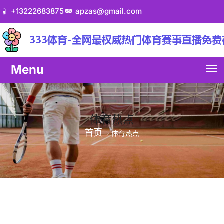
+13222683875
apzas@gmail.com
体育热点
首页
体育热点