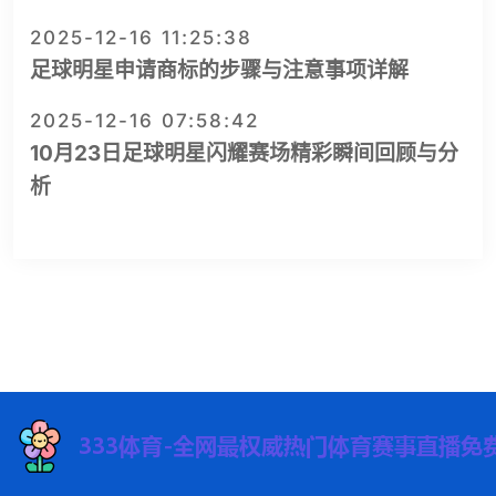
2025-12-16 11:25:38
足球明星申请商标的步骤与注意事项详解
2025-12-16 07:58:42
10月23日足球明星闪耀赛场精彩瞬间回顾与分
析