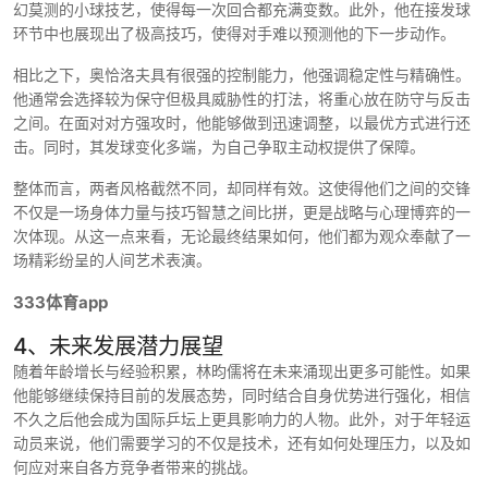
幻莫测的小球技艺，使得每一次回合都充满变数。此外，他在接发球
环节中也展现出了极高技巧，使得对手难以预测他的下一步动作。
相比之下，奥恰洛夫具有很强的控制能力，他强调稳定性与精确性。
他通常会选择较为保守但极具威胁性的打法，将重心放在防守与反击
之间。在面对对方强攻时，他能够做到迅速调整，以最优方式进行还
击。同时，其发球变化多端，为自己争取主动权提供了保障。
整体而言，两者风格截然不同，却同样有效。这使得他们之间的交锋
不仅是一场身体力量与技巧智慧之间比拼，更是战略与心理博弈的一
次体现。从这一点来看，无论最终结果如何，他们都为观众奉献了一
场精彩纷呈的人间艺术表演。
333体育app
4、未来发展潜力展望
随着年龄增长与经验积累，林昀儒将在未来涌现出更多可能性。如果
他能够继续保持目前的发展态势，同时结合自身优势进行强化，相信
不久之后他会成为国际乒坛上更具影响力的人物。此外，对于年轻运
动员来说，他们需要学习的不仅是技术，还有如何处理压力，以及如
何应对来自各方竞争者带来的挑战。