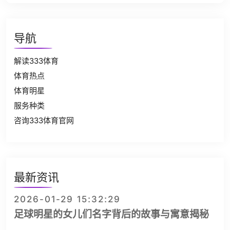
导航
解读333体育
体育热点
体育明星
服务种类
咨询333体育官网
最新资讯
2026-01-29 15:32:29
足球明星的女儿们名字背后的故事与寓意揭秘