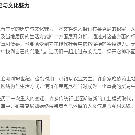
史与文化魅力
藏着丰富的历史与文化魅力。本文将深入探讨布莱克尼的秘密，
以及当地居民的生活方式四个方面展开分析。通过对这些方面的
故事和情感，也能感受到它在现代社会中依然保持的独特魅力。
章中找到自己的兴趣点。让我们一起走进布莱克尼，揭开它神秘
追溯到16世纪。这段时期，小镇以农业为主，许多家庭依赖土
社区结构与生活方式，使得布莱克尼在当时成为一个重要的贸易
经历了一次重大的变迁。许多传统行业逐渐被新的工业模式取代
变革中，布莱克尼却始终保持着自己浓厚的人文气息与乡村风貌