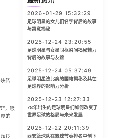
最新资讯
2026-01-29 15:32:29
足球明星的女儿们名字背后的故事
与寓意揭秘
2025-12-24 23:20:55
足球明星与女星同框瞬间揭秘魅力
背后的故事与友谊
2025-12-24 05:37:49
足球明星法比奥的国籍揭秘及其在
一块砖
足球界的影响力分析
2025-12-23 12:27:33
78年出生的足球明星们如何改变了
节”，吸
世界足球的格局与未来发展
浓厚的
2025-12-22 20:11:39
高超技
西安篮球队在篮球节奏排名中创下