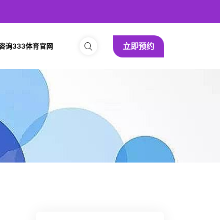
立即预约
咨询333体育官网