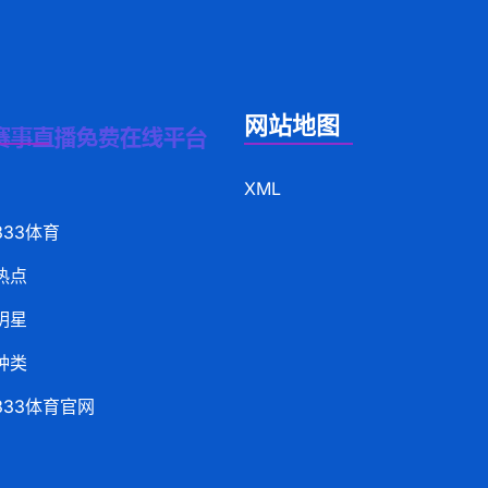
网站地图
XML
333体育
热点
明星
种类
333体育官网