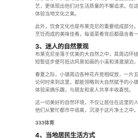
艺，更体现出他们对生活质量的不懈追求。在
体验当地文化之美。
此外，饮食文化也是布莱克尼的重要组成部分
烹饪而成的美味佳肴。每道菜肴背后都蕴含着
3、迷人的自然景观
布莱克尼坐落于优美的大自然之中，其周边环
短暂徒步便可抵达风景如画的小溪和清澈湖泊
春夏之际，小镇周边各种花卉竞相绽放，一片
论何时来到这里，都能领略到大自然赋予的小
体验采摘乐趣，与朋友和家人共享丰收喜悦。
这一切美好的自然环境，不仅让居住在这里的
他们从繁忙都市中逃离，沉浸于这片净土之中
333体育
4、当地居民生活方式