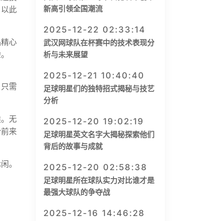
新高引领全国潮流
，以此
2025-12-22 02:33:14
品精心
武汉网球队在杯赛中的技术表现分
验。
析与未来展望
2025-12-21 10:40:40
，只需
足球明星们的独特招式揭秘与技艺
分析
候。无
2025-12-20 19:02:19
纷前来
足球明星英文名字大揭秘探索他们
背后的故事与成就
休闲。
2025-12-20 02:58:38
足球明星所在球队实力对比谁才是
最强大球队的争夺战
2025-12-16 14:46:28