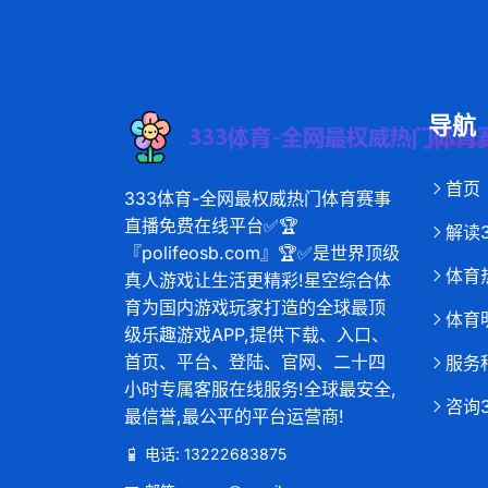
导航
首页
333体育-全网最权威热门体育赛事
直播免费在线平台✅🏆
解读
『polifeosb.com』🏆✅是世界顶级
体育
真人游戏让生活更精彩!星空综合体
育为国内游戏玩家打造的全球最顶
体育
级乐趣游戏APP,提供下载、入口、
首页、平台、登陆、官网、二十四
服务
小时专属客服在线服务!全球最安全,
咨询
最信誉,最公平的平台运营商!
电话: 13222683875