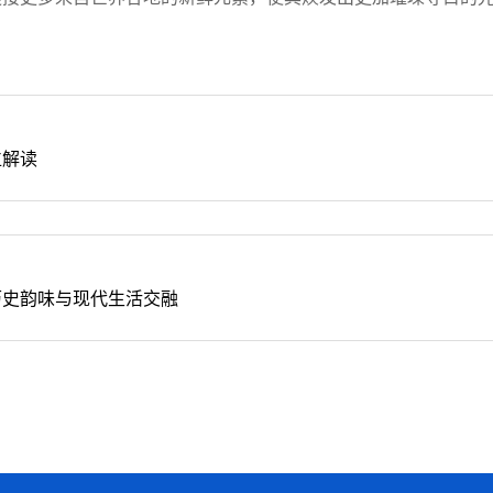
位解读
历史韵味与现代生活交融