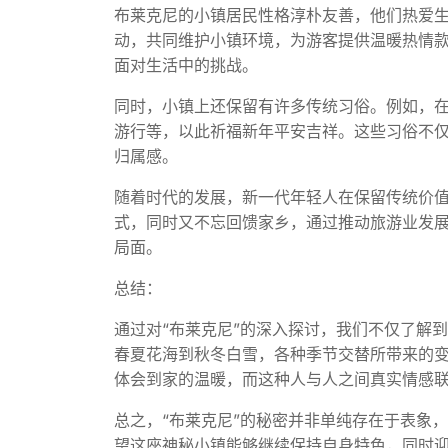
布莱克尼的小镇居民性格淳朴友善，他们热爱
动，共同维护小镇环境，为游客提供温暖热情
面对生活中的挑战。
同时，小镇上还保留有许多传统习俗。例如，
游行等，以此祈福新年平安吉祥。这些习俗不
归属感。
随着时代的发展，新一代年轻人在保留传统价
式，同时又不忘回馈家乡，通过推动旅游业发
局面。
总结：
通过对“布莱克尼”的深入探讨，我们不仅了解
春夏花海到秋冬白雪，各种季节交替所带来的
体会到家的温暖，而这种人与人之间真实情感
总之，“布莱克尼”的秘密并非单纯存在于表象
望这座神秘小镇能够继续保持自身特色，同时