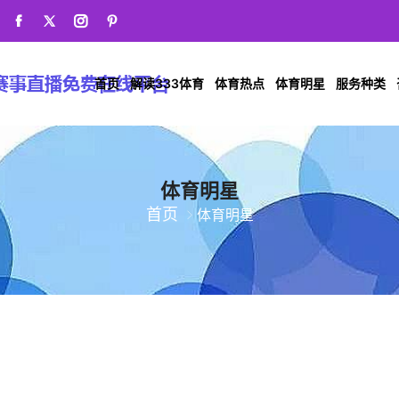
首页
解读333体育
体育热点
体育明星
服务种类
体育明星
首页
体育明星