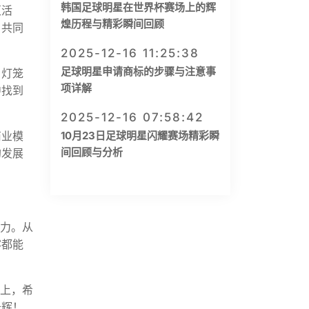
韩国足球明星在世界杯赛场上的辉
区活
煌历程与精彩瞬间回顾
，共同
2025-12-16 11:25:38
足球明星申请商标的步骤与注意事
、灯笼
项详解
中找到
2025-12-16 07:58:42
商业模
10月23日足球明星闪耀赛场精彩瞬
间回顾与分析
的发展
魅力。从
客都能
路上，希
光辉！