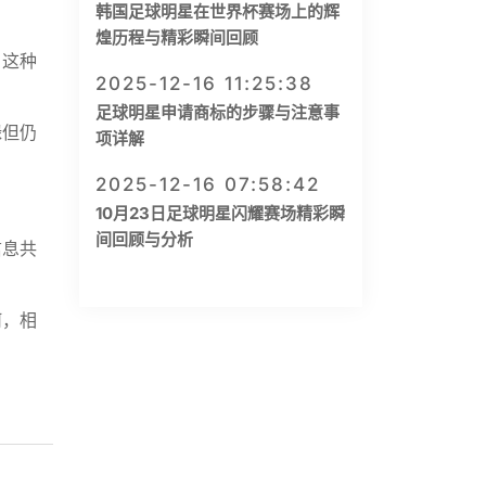
韩国足球明星在世界杯赛场上的辉
煌历程与精彩瞬间回顾
。这种
2025-12-16 11:25:38
。
足球明星申请商标的步骤与注意事
碌但仍
项详解
2025-12-16 07:58:42
10月23日足球明星闪耀赛场精彩瞬
间回顾与分析
信息共
何，相