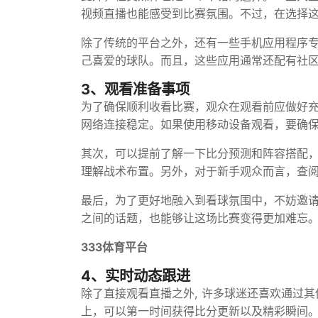
视频直播也能感受到比赛氛围。不过，在选择
除了传统的平台之外，还有一些手机应用程序
己喜爱的球队。而且，这些应用通常还配有社
3、观看准备事项
为了确保顺利收看比赛，观众在观看前应做好
网络连接稳定。如果使用移动设备观看，要确保
其次，可以提前了解一下比分预测和阵容搭配
理解战术布置。另外，对于新手观众而言，查
最后，为了更好地融入到看球氛围中，不妨邀
之间的话题，也能够让这场比赛变得更加难忘
333体育平台
4、实时动态跟进
除了直接观看直播之外, 许多球迷还喜欢通过
上，可以第一时间获得比分更新以及精彩瞬间