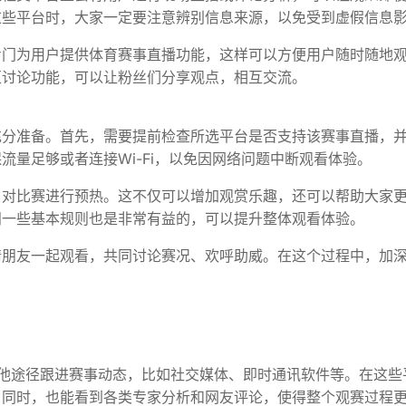
这些平台时，大家一定要注意辨别信息来源，以免受到虚假信息
专门为用户提供体育赛事直播功能，这样可以方便用户随时随地
区讨论功能，可以让粉丝们分享观点，相互交流。
充分准备。首先，需要提前检查所选平台是否支持该赛事直播，
流量足够或者连接Wi-Fi，以免因网络问题中断观看体验。
，对比赛进行预热。这不仅可以增加观赏乐趣，还可以帮助大家
阅一些基本规则也是非常有益的，可以提升整体观看体验。
请朋友一起观看，共同讨论赛况、欢呼助威。在这个过程中，加
。
其他途径跟进赛事动态，比如社交媒体、即时通讯软件等。在这些
。同时，也能看到各类专家分析和网友评论，使得整个观赛过程