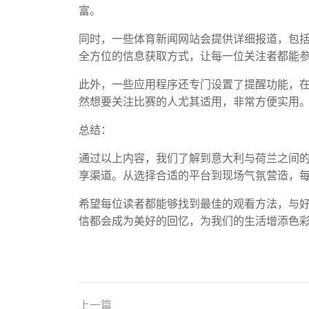
富。
同时，一些体育新闻网站会提供详细报道，包
全方位的信息获取方式，让每一位关注者都能
此外，一些应用程序还专门设置了提醒功能，
然想要关注比赛的人尤其适用，非常方便实用
总结：
通过以上内容，我们了解到意大利与荷兰之间
享渠道。从选择合适的平台到现场气氛营造，
希望每位读者都能够找到最佳的观看方法，与
信都会成为美好的回忆，为我们的生活增添色
上一篇