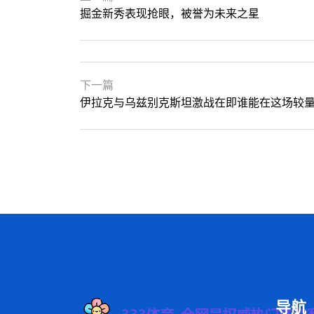
掘金新秀表现抢眼，被誉为未来之星
下一篇
伊拉克与乌兹别克斯坦激战在即谁能在这场较
导航