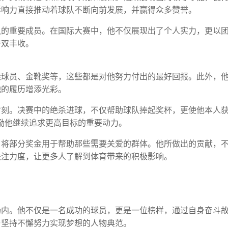
影响力直接推动着球队不断向前发展，并赢得众多赞誉。
队的重要成员。在国际大赛中，他不仅展现出了个人实力，更以
誉双丰收。
佳球员、金靴奖等，这些都是对他努力付出的最好回报。此外，
他的履历增添光彩。
刻。决赛中的绝杀进球，不仅帮助球队捧起奖杯，更使他本人获
励他继续追求更高目标的重要动力。
，将部分奖金用于帮助那些需要关爱的群体。他所做出的贡献，
关注力度，让更多人了解到体育带来的积极影响。
场内。他不仅是一名成功的球员，更是一位榜样，通过自身奋斗
与坚持不懈努力实现梦想的人物典范。