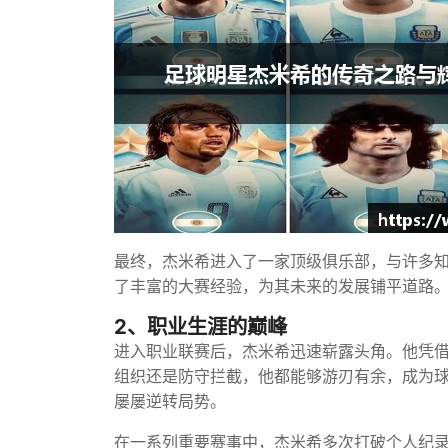
最终，杰米希进入了一家顶级俱乐部，与许多
了丰富的大赛经验，为其未来的发展铺平道路
2、职业生涯的巅峰
进入职业联赛后，杰米希迅速崭露头角。他凭
组织还是防守拦截，他都能够游刃有余，成为
屡屡逆转局势。
在一系列重要赛事中，杰米希多次打破个人纪