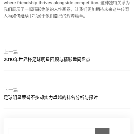
where friendship thrives alongside competition. 这种独特关系为
我们展示了一幅精彩绝伦的人性画卷，让我们更加期待未来这些传奇
人物如何继续书写属于他们自己的辉煌篇章。
上一篇
2010年世界杯足球明星回顾与精彩瞬间盘点
下一篇
足球明星荣誉不多却实力卓越的排名分析与探讨