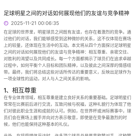
足球明星之间的对话如何展现他们的友谊与竞争精神
2025-11-21 00:06:35
在足球的世界里，明星球员之间既有友谊，也存在着激烈的竞争。通
过他们的对话，我们能够感受到这种微妙的关系，这不仅体现在赛场
上的较量，还体现在生活中的互动。本文将从四个方面探讨足球明星
之间的对话如何展现他们的友谊与竞争精神：相互尊重、亲密交往、
对胜利的渴望以及共同成长。每一个方面都揭示了球员们在追求卓越
过程中，如何平衡个人目标和团队精神，以及彼此之间深厚的情感纽
带。最终，我们将总结这些对话所传达的重要意义，反映出足球作为
一项全球性的运动，对人与人之间关系的影响。
1、相互尊重
在专业体育领域，相互尊重是建立良好关系的重要基础。足球明星们
常常在比赛前后进行交流，互致问候与祝福，这种礼貌行为体现了他
们对彼此职业生涯和成就的认可。例如，在世界杯或洲际赛事中，球
员们会在赛场上握手并向对方表示敬意，即使是在竞争最激烈的时
候，他们也能保持这种基本的礼仪。
此外，在接受媒体采访时，许多顶尖球员总是愿意称赞对手。这种赞