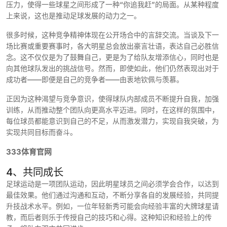
压力，使得一些球星之间形成了一种“你追我赶”的局面。从某种程度
上来说，这也是推动足球发展的动力之一。
很多时候，这种竞争精神体现在公开场合中的言辞交流。当谈及下一
场比赛或重要赛事时，各大明星总会放出豪言壮语，表达自己必胜信
念。这不仅仅是为了鼓舞自己，更是为了给队友增添信心，同时也是
向其他球队发出的挑战信号。然而，即使如此，他们仍然表现出对于
成功者——即便是自己的竞争者——由衷地钦佩与羡慕。
正因为这种渴望与竞争意识，使得球队内部成员不断提升自我，加强
训练，从而推动整个团队向更高水平迈进。同时，在这样的氛围中，
每位球员都能意识到自己的不足，从而激发潜力，实现自我突破，为
实现共同目标而奋斗。
333体育官网
4、共同成长
足球运动是一项团队运动，因此明星球员之间必须学会合作，以达到
最佳效果。他们通过沟通和互动，不断分享各自的发展经验，共同提
升技战术水平。例如，一位年轻新秀可能会向经验丰富的大牌球星请
教，而后者则乐于传授自己的技巧和心得。这种知识和经验上的传