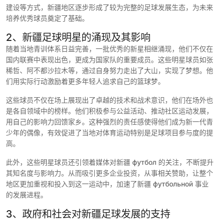
建设等方式，新疆地区逐步形成了较为完整的足球发展生态，为未来
培养优秀球员奠定了基础。
2、新疆足球明星的涌现及其影响
随着当地青训体系日益完善，一批优秀的新星相继涌现，他们不仅在
国内联赛中表现出色，更成为国家队的重要成员。这些明星球员如张
稀哲、阿不都沙拉木等，通过自身努力走出了大山，实现了梦想。他
们用实际行动激励着更多年轻人追求自己的篮球梦。
这些球员不仅在场上展现出了卓越的技术和战术意识，他们在场外也
是各自领域中的榜样。他们积极参与公益活动、推动社区运动发展，
用自己的影响力回馈家乡。这种强烈的责任感使得他们成为新一代青
少年的偶像，有效促进了当地对体育运动特别是足球项目参与度的提
高。
此外，这些明星球员还引领着媒体对新疆 футбол 的关注，不断提升
其知名度与影响力。从而吸引更多企业投资，从事相关赞助，让整个
地区更加重视和投入到这一运动中，加速了新疆 футбольной 事业
的发展进程。
3、政府和社会对新疆足球发展的支持