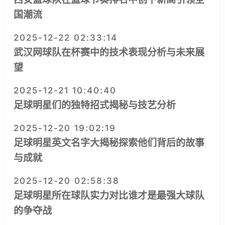
国潮流
2025-12-22 02:33:14
武汉网球队在杯赛中的技术表现分析与未来展
望
2025-12-21 10:40:40
足球明星们的独特招式揭秘与技艺分析
2025-12-20 19:02:19
足球明星英文名字大揭秘探索他们背后的故事
与成就
2025-12-20 02:58:38
足球明星所在球队实力对比谁才是最强大球队
的争夺战