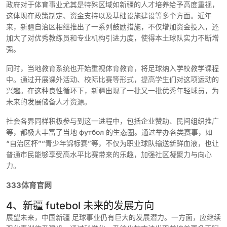
政府对于体育事业尤其是特殊区域如新疆的人才培养给予高度重视，
这体现在政策制定、资金支持以及基础设施建设等多个方面。近年
来，新疆自治区相继推出了一系列鼓励措施，不仅增加资金投入，还
加大了对优秀教练员和专业机构引进力度，使得本土球队实力不断增
强。
同时，当地教育系统也开始重视体育教育，将足球纳入学校教学课程
中。通过开展课外活动、校际比赛等形式，提高学生们对这项运动的
兴趣。在这种良性循环下，新疆出现了一批又一批优秀年轻球员，为
未来的发展储备人才资源。
社会各界同样积极参与到这一进程中，包括企业赞助、民间组织推广
等，都极大丰富了当地 футбол 的生态圈。通过举办各类赛事，如
“自治区杯”“青少年锦标赛”等，不仅为职业球队输送新鲜血液，也让
普通市民能够享受高水平比赛带来的乐趣，加强社区凝聚力与向心
力。
333体育官网
4、新疆 futebol 未来的发展方向
展望未来，中国新疆 足球事业仍有巨大的发展潜力。一方面，应继续