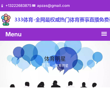
+13222683875
apzas@gmail.com
体育明星
首页
体育明星