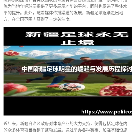
施为当地年轻球员提供了更多展示才华的平台，同时也促进了整体水
平的提升。此外，随着媒体传播渠道的发展，新疆足球逐渐走出地
方，在全国范围内获得了一定关注度。
近年来，新疆自治区政府对体育产业的大力支持，使得包括足球在内
的众多体育项目得到了蓬勃发展。通过举办各种赛事、加强基础设施