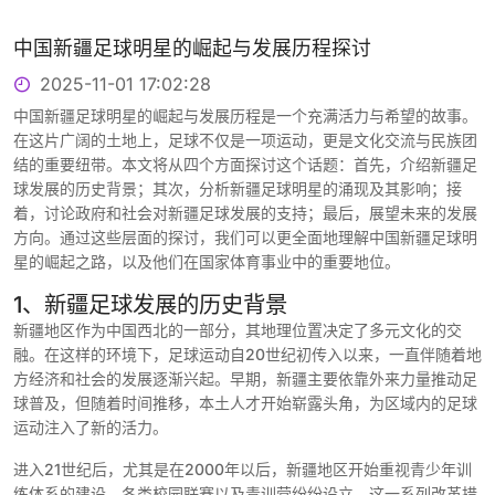
中国新疆足球明星的崛起与发展历程探讨
2025-11-01 17:02:28
中国新疆足球明星的崛起与发展历程是一个充满活力与希望的故事。
在这片广阔的土地上，足球不仅是一项运动，更是文化交流与民族团
结的重要纽带。本文将从四个方面探讨这个话题：首先，介绍新疆足
球发展的历史背景；其次，分析新疆足球明星的涌现及其影响；接
着，讨论政府和社会对新疆足球发展的支持；最后，展望未来的发展
方向。通过这些层面的探讨，我们可以更全面地理解中国新疆足球明
星的崛起之路，以及他们在国家体育事业中的重要地位。
1、新疆足球发展的历史背景
新疆地区作为中国西北的一部分，其地理位置决定了多元文化的交
融。在这样的环境下，足球运动自20世纪初传入以来，一直伴随着地
方经济和社会的发展逐渐兴起。早期，新疆主要依靠外来力量推动足
球普及，但随着时间推移，本土人才开始崭露头角，为区域内的足球
运动注入了新的活力。
进入21世纪后，尤其是在2000年以后，新疆地区开始重视青少年训
练体系的建设，各类校园联赛以及青训营纷纷设立。这一系列改革措