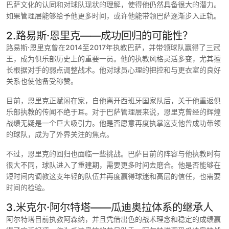
巴萨文化的认同和对球队现状的理解，使得他仍然具备很大的潜力。
如果管理层能够给予他更多时间，或许他能带领巴萨逐渐步入正轨。
2.路易斯·恩里克——成功回归的可能性？
路易斯·恩里克曾在2014至2017年执教巴萨，并带领球队赢得了三冠
王，成为俱乐部历史上的重要一员。他的执教风格灵活多变，尤其擅
长根据对手的弱点调整战术。他对球员心理的把控和与更衣室的良好
关系也使他备受称赞。
目前，恩里克正赋闲在家，自他离开西班牙国家队后，关于他重返俱
乐部执教的传闻不绝于耳。对于巴萨管理层来说，恩里克曾经的辉煌
战绩无疑是一个巨大吸引力。他是否愿意再度执掌这支他曾成功带领
的球队，成为了外界关注的焦点。
不过，恩里克的回归也面临一些挑战。巴萨目前的阵容与他执教时有
很大不同，球队进入了重建期，需要更多时间去磨合。他是否能够在
短时间内调教这支年轻的队伍并再度赢得球迷和高层的信任，也需要
时间的检验。
3.米克尔·阿尔特塔——瓜迪奥拉体系的继承人
阿尔特塔目前执教阿森纳，并且凭借出色的战术理念和稳定的成绩赢