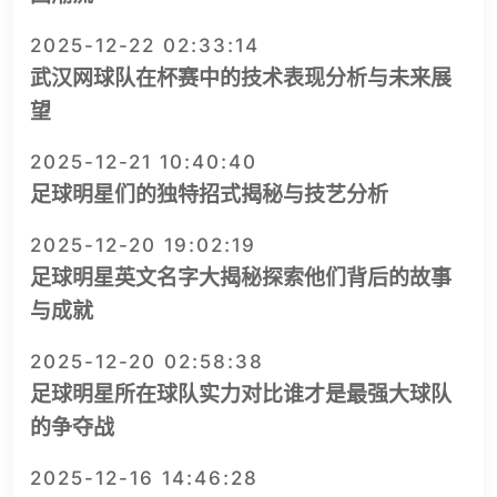
2025-12-22 02:33:14
武汉网球队在杯赛中的技术表现分析与未来展
望
2025-12-21 10:40:40
足球明星们的独特招式揭秘与技艺分析
2025-12-20 19:02:19
足球明星英文名字大揭秘探索他们背后的故事
与成就
2025-12-20 02:58:38
足球明星所在球队实力对比谁才是最强大球队
的争夺战
2025-12-16 14:46:28