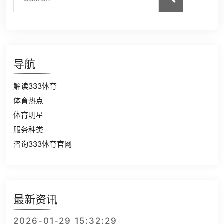
导航
解读333体育
体育热点
体育明星
服务种类
咨询333体育官网
最新资讯
2026-01-29 15:32:29