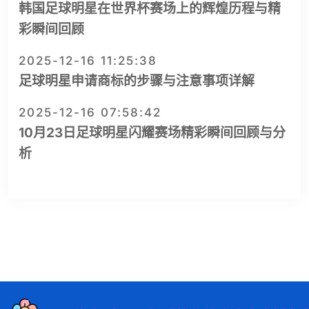
韩国足球明星在世界杯赛场上的辉煌历程与精
彩瞬间回顾
2025-12-16 11:25:38
足球明星申请商标的步骤与注意事项详解
2025-12-16 07:58:42
10月23日足球明星闪耀赛场精彩瞬间回顾与分
析