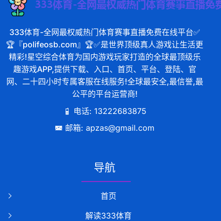
333体育-全网最权威热门体育赛事直播免费在线平台✅
🏆『polifeosb.com』🏆✅是世界顶级真人游戏让生活更
精彩!星空综合体育为国内游戏玩家打造的全球最顶级乐
趣游戏APP,提供下载、入口、首页、平台、登陆、官
网、二十四小时专属客服在线服务!全球最安全,最信誉,最
公平的平台运营商!
电话: 13222683875
邮箱: apzas@gmail.com
导航
首页
解读333体育