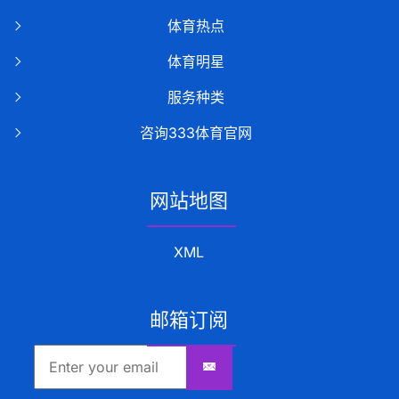
体育热点
体育明星
服务种类
咨询333体育官网
网站地图
XML
邮箱订阅