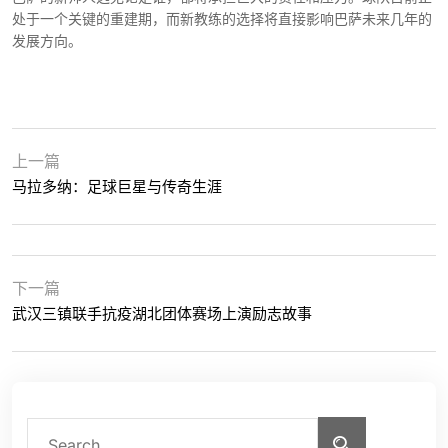
处于一个关键的重建期，而新教练的选择将直接影响巴萨未来几年的
发展方向。
上一篇
马拉多纳：足球巨星与传奇生涯
下一篇
武汉三镇联手抗疫湖北团体赛场上演励志故事