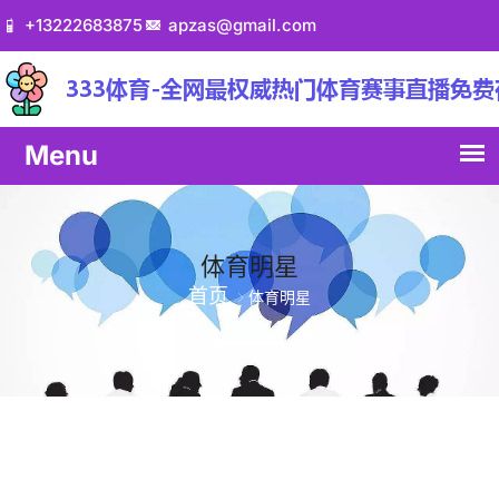
+13222683875
apzas@gmail.com
体育明星
首页
体育明星