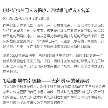
巴萨新帅热门人选揭晓，西媒曝光候选人名单
2025-05-24 23:26:50
巴塞罗那足球俱乐部（简称巴萨）自成立以来，一直以其技术流派的
独特打法闻名世界。近年来，这支豪门球队在教练更替频繁，成绩起
伏不定的困境中挣扎。自从恩里克和瓜迪奥拉时期的辉煌结束后，巴
萨的教练席便成为了一个“烫手山芋”。无论是巴尔韦德、塞蒂恩，还
是科曼、哈维，接连几位主帅都未能带领球队重新回到巅峰。
随着2023年赛季结束，巴萨管理层终于意识到，球队迫切需要一位
新教练带领他们重回正轨。近日，西班牙主流媒体纷纷曝光了几位热
门的候选人名单，这让巴萨的未来充满了悬念，也引发了全球球迷的
热烈讨论。
1.哈维·埃尔南德斯——巴萨灵魂的延续者
当提到巴萨教练候选人，现任主帅哈维·埃尔南德斯的名字自然不会被
忽略。作为巴萨的传奇中场，哈维一直被认为是巴萨“梦之队”黄金时
代的象征。他对巴萨战术体系的深刻理解和作为球员时的辉煌成绩，
使得他成为了近年来接替主帅位置的首选。