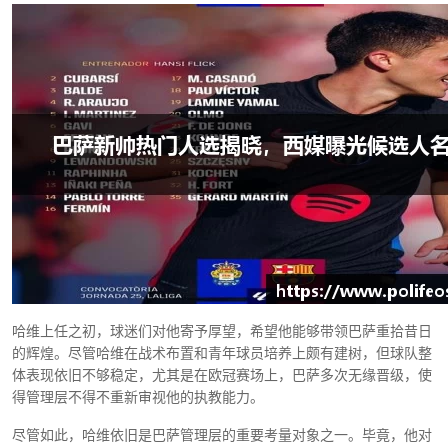
哈维上任之初，球迷们对他寄予厚望，希望他能够带领巴萨重拾昔日
的辉煌。尽管哈维在战术布置和青年球员培养上颇有建树，但球队整
体表现依旧不够稳定，尤其是在欧冠赛场上，巴萨多次无缘晋级，使
得管理层不得不重新审视他的执教能力。
尽管如此，哈维依旧是巴萨管理层的重要考量对象之一。毕竟，他对