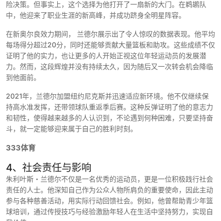
险决策。但事实上，这个选择为他打开了一扇新的大门。在鹈鹕队
中，他迎来了职业生涯的新高峰，并成功跻身全明星阵容。
在新奥尔良效力期间， 兰德尔展示出了令人惊叹的数据表现。他平均
每场得分超过20分，同时还能够贡献大量篮板和助攻。这些成绩不仅
证明了他的实力，也让更多的人开始正视这位年轻运动员的发展潜
力。然而，这段辉煌并没有持续太久，因为随后又一次转会机会降临
到他面前。
2021年，兰德尔加盟纽约尼克斯并迅速适应新环境。他不仅继续保
持高水准发挥，还带领球队重返季后赛。这种反弹证明了他的意志力
和韧性，使得越来越多的人认识到，不论遇到何种困难，只要坚持奋
斗，就一定能够迎来属于自己的胜利时刻。
333体育
4、社会责任与影响
朱利叶斯・兰德尔不仅是一名优秀的运动员，更是一位积极践行社会
责任的人士。他深知自己作为公众人物所肩负的重要使命，因此主动
参与各种慈善活动，用实际行动回馈社会。例如，他曾帮助青少年篮
球培训，通过传授技巧与经验激励年轻人在生活中坚持努力，实现自