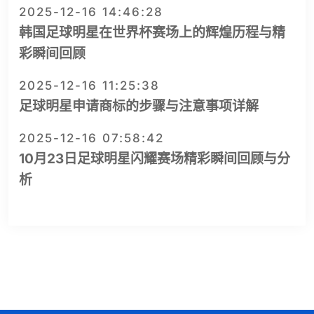
2025-12-16 14:46:28
韩国足球明星在世界杯赛场上的辉煌历程与精
彩瞬间回顾
2025-12-16 11:25:38
足球明星申请商标的步骤与注意事项详解
2025-12-16 07:58:42
10月23日足球明星闪耀赛场精彩瞬间回顾与分
析