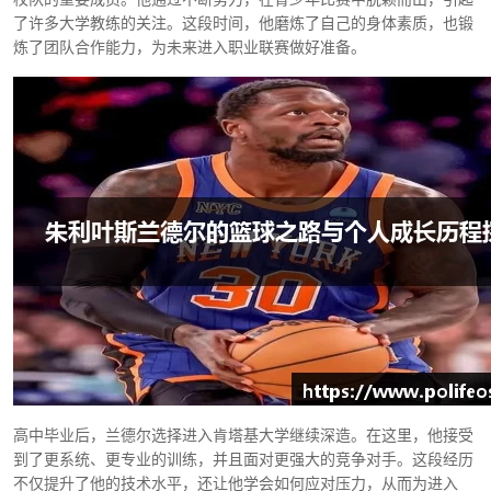
了许多大学教练的关注。这段时间，他磨炼了自己的身体素质，也锻
炼了团队合作能力，为未来进入职业联赛做好准备。
高中毕业后，兰德尔选择进入肯塔基大学继续深造。在这里，他接受
到了更系统、更专业的训练，并且面对更强大的竞争对手。这段经历
不仅提升了他的技术水平，还让他学会如何应对压力，从而为进入