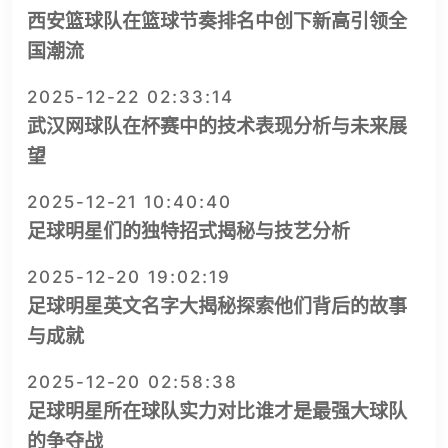
西安篮球队在篮球节奏排名中创下新高引领全
国潮流
2025-12-22 02:33:14
武汉网球队在杯赛中的技术表现分析与未来展
望
2025-12-21 10:40:40
足球明星们的独特招式揭秘与技艺分析
2025-12-20 19:02:19
足球明星英文名字大揭秘探索他们背后的故事
与成就
2025-12-20 02:58:38
足球明星所在球队实力对比谁才是最强大球队
的争夺战