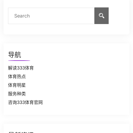
导航
解读333体育
体育热点
体育明星
服务种类
咨询333体育官网