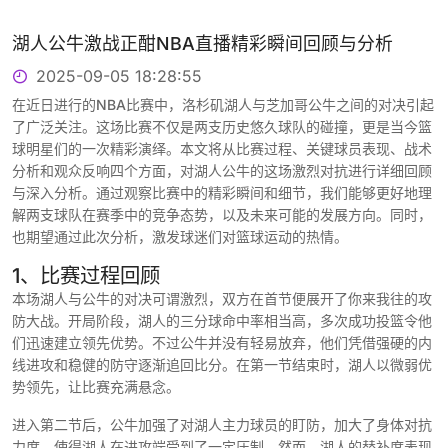
湖人公牛激战正酣NBA直播精彩瞬间回顾与分析
2025-09-05 18:28:55
在近日进行的NBA比赛中，洛杉矶湖人与芝加哥公牛之间的对决引起
了广泛关注。这场比赛不仅是两支历史悠久球队的碰撞，更是当今篮
球明星们的一次精彩演绎。本文将从比赛过程、关键球员表现、战术
分析和观众反响四个方面，对湖人公牛的这场激烈对抗进行详细回顾
与深入分析。通过观察比赛中的精彩瞬间和细节，我们能够更好地理
解两支球队在赛季中的竞争态势，以及未来可能的发展方向。同时，
也期望通过此次分析，激发球迷们对篮球运动的热情。
1、比赛过程回顾
本场湖人与公牛的对决可谓激烈，双方在首节便展开了你来我往的攻
防大战。开局阶段，湖人的三分球命中率相当高，多次成功投篮令他
们迅速建立领先优势。不过公牛并没有轻易放弃，他们凭借强硬的内
线进攻和稳健的防守逐渐追回比分。在第一节结束时，湖人以微弱优
势领先，让比赛充满悬念。
进入第二节后，公牛加强了对湖人主力球员的盯防，加大了身体对抗
力度，使得湖人在进攻端受到了一定压制。然而，湖人的替补席表现