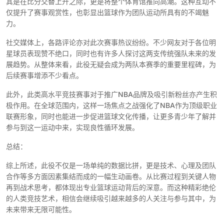
其是在比分交替上升之际，更是将整个体育馆推向高潮。这种互动不
仅提升了赛事观赏性，也彰显出篮球作为团队运动所具有的不竭魅
力。
社交媒体上，各路评论亦对此次赛事热议纷纷。不少网友对于各位明
星球员表现赞不绝口，同时也有许多人探讨这两支传统强队未来的发
展趋势。从整体来看，此役无疑会成为两队本赛季的重要里程碑，为
后续赛事增添不少看点。
此外，此类高水平竞技赛事对于推广NBA品牌及吸引新粉丝亦产生积
极作用。在全球范围内，这样一场焦点之战强化了NBA作为顶级职业
联赛形象，同时也能进一步促进篮球文化传播，让更多青少年了解并
参与到这一运动中来，实现良性循环发展。
总结：
综上所述，此役不仅是一场单纯的数据比拼，更是技术、心理及团队
合作等多方面因素集结而成的一幅生动画卷。从比赛过程到关键人物
再到战术思考，都体现出专业篮球运动背后的深意。而这种精彩绝伦
的人类竞技艺术，相信会继续吸引越来越多的人关注与参与其中，为
未来带来无限可能性。