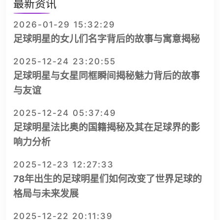
最新资讯
2026-01-29 15:32:29
足球明星的女儿们名字背后的故事与寓意揭秘
2025-12-24 23:20:55
足球明星与女星同框瞬间揭秘魅力背后的故事
与友谊
2025-12-24 05:37:49
足球明星法比奥的国籍揭秘及其在足球界的影
响力分析
2025-12-23 12:27:33
78年出生的足球明星们如何改变了世界足球的
格局与未来发展
2025-12-22 20:11:39