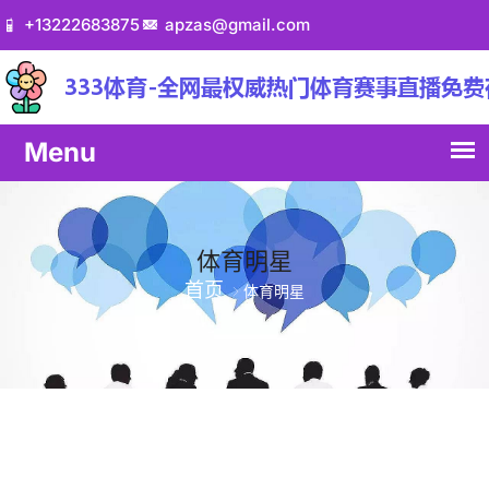
+13222683875
apzas@gmail.com
体育明星
首页
体育明星