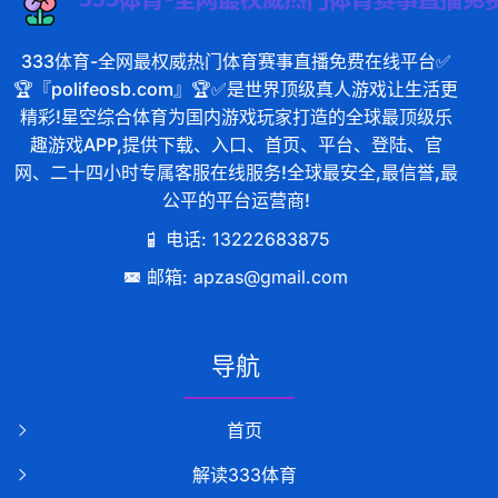
333体育-全网最权威热门体育赛事直播免费在线平台✅
🏆『polifeosb.com』🏆✅是世界顶级真人游戏让生活更
精彩!星空综合体育为国内游戏玩家打造的全球最顶级乐
趣游戏APP,提供下载、入口、首页、平台、登陆、官
网、二十四小时专属客服在线服务!全球最安全,最信誉,最
公平的平台运营商!
电话: 13222683875
邮箱: apzas@gmail.com
导航
首页
解读333体育