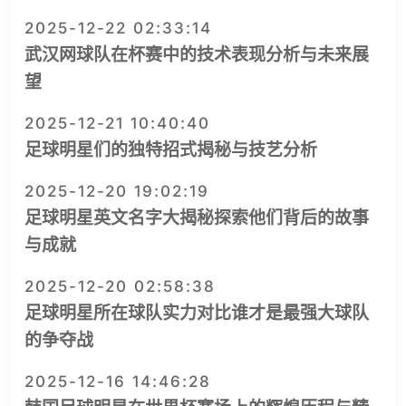
2025-12-22 02:33:14
武汉网球队在杯赛中的技术表现分析与未来展
望
2025-12-21 10:40:40
足球明星们的独特招式揭秘与技艺分析
2025-12-20 19:02:19
足球明星英文名字大揭秘探索他们背后的故事
与成就
2025-12-20 02:58:38
足球明星所在球队实力对比谁才是最强大球队
的争夺战
2025-12-16 14:46:28