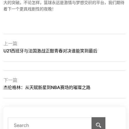
大的突破。不论怎样，篮球永远是激情与梦想交织的平台，我们期待
着下一个更具戏剧性的夜晚！
上一篇
U21西班牙与法国激战正酣青春对决谁能笑到最后
下一篇
杰伦格林：从天赋新星到NBA赛场的璀璨之路