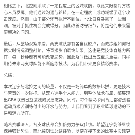
相比之下，北控则采取了一定程度上的区域联防，以此来限制对方核
心人员发挥。他们通过沟通与轮转，在一定程度上成功减缓了辽宁攻
击速度。然而，由于部分环节执行不到位，也让自身暴露了一些漏
洞，被对手抓住机会完成得分。因此改善防守细节，将是他们未来需
要解决的问题。
最后，从整场观察来看，两支球队都有各自优缺点，而教练组如何根
据实时情况调整战略，将直接影响最终结果。这也是竞技体育魅力所
在，每一秒钟都有可能改变局势，因此及时做出反应至关重要。同样
期待未来两支球队能不断磨练技艺，为我们带来更多精彩赛事。
总结：
本次辽宁与北控之间的较量，不仅是一场简单的数据比拼，更是技术
与智慧的一次碰撞。从双方选手个人能力，到整体战术布局，都展现
出CBA联赛日益激烈的发展态势。同时，每个精彩瞬间背后都渗透着
运动员艰苦训练付出的汗水与努力，让我们看到了职业篮球运动的不
易和魅力所在。
随着赛季深入，各支球队都会加倍努力争取佳绩。希望辽宁能够继续
保持强劲势头，而北控则需总结经验，以便在接下来的比赛中实现更