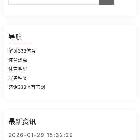
导航
解读333体育
体育热点
体育明星
服务种类
咨询333体育官网
最新资讯
2026-01-29 15:32:29