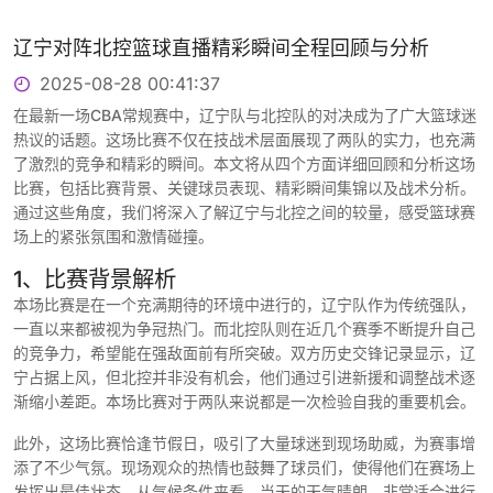
辽宁对阵北控篮球直播精彩瞬间全程回顾与分析
2025-08-28 00:41:37
在最新一场CBA常规赛中，辽宁队与北控队的对决成为了广大篮球迷
热议的话题。这场比赛不仅在技战术层面展现了两队的实力，也充满
了激烈的竞争和精彩的瞬间。本文将从四个方面详细回顾和分析这场
比赛，包括比赛背景、关键球员表现、精彩瞬间集锦以及战术分析。
通过这些角度，我们将深入了解辽宁与北控之间的较量，感受篮球赛
场上的紧张氛围和激情碰撞。
1、比赛背景解析
本场比赛是在一个充满期待的环境中进行的，辽宁队作为传统强队，
一直以来都被视为争冠热门。而北控队则在近几个赛季不断提升自己
的竞争力，希望能在强敌面前有所突破。双方历史交锋记录显示，辽
宁占据上风，但北控并非没有机会，他们通过引进新援和调整战术逐
渐缩小差距。本场比赛对于两队来说都是一次检验自我的重要机会。
此外，这场比赛恰逢节假日，吸引了大量球迷到现场助威，为赛事增
添了不少气氛。现场观众的热情也鼓舞了球员们，使得他们在赛场上
发挥出最佳状态。从气候条件来看，当天的天气晴朗，非常适合进行