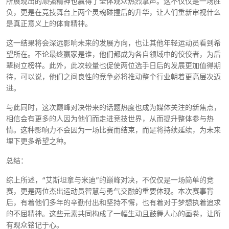
所展现出的顽强精神也赢得了全体观众热烈掌声。这不仅仅是一场胜
负，更是在竞技舞台上两个灵魂碰撞后的升华，让人们重新审视什么
是真正意义上的体育精神。
这一结果将会深远影响未来的发展方向，也让其他年轻运动员看到希
望所在。不论最终赢家是谁，他们都成为各自领域中的佼佼者，为后
辈树立榜样。此外，此次较量也促使两位选手日后的发展更加值得期
待，可以说，他们之间良性的竞争必将推动整个行业朝着更高层次迈
进。
与此同时，这次巅峰对决带来的话题热度也成为媒体关注的新焦点，
相信会有更多的人因为他们而走进竞技世界，从而提升整体参与热
情。这种影响力不会因为一场比赛而结束，而是将持续延续，为未来
埋下更多希望之种。
总结：
综上所述，“艾斯坦拿与米迪”的巅峰对决，不仅仅是一场简单的竞
赛，更是两位杰出运动员智慧与勇气交融的重要体现。本次赛事背
后，有着他们多年的辛勤付出和坚持不懈，也有着对于梦想执着追求
的不屈精神。这些元素共同构成了一幅生动且鼓舞人心的画卷，让所
有观众铭记于心。