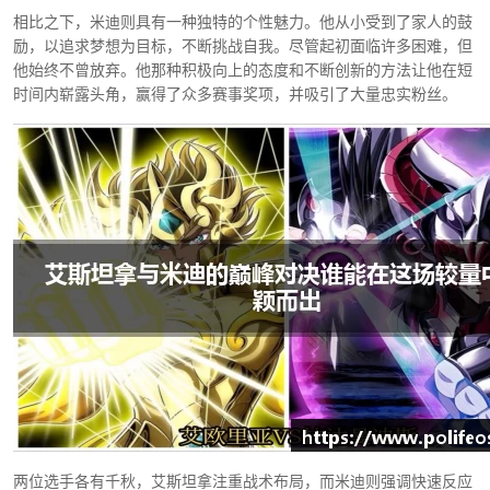
相比之下，米迪则具有一种独特的个性魅力。他从小受到了家人的鼓
励，以追求梦想为目标，不断挑战自我。尽管起初面临许多困难，但
他始终不曾放弃。他那种积极向上的态度和不断创新的方法让他在短
时间内崭露头角，赢得了众多赛事奖项，并吸引了大量忠实粉丝。
两位选手各有千秋，艾斯坦拿注重战术布局，而米迪则强调快速反应